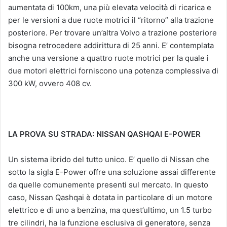
aumentata di 100km, una più elevata velocità di ricarica e
per le versioni a due ruote motrici il “ritorno” alla trazione
posteriore. Per trovare un’altra Volvo a trazione posteriore
bisogna retrocedere addirittura di 25 anni. E’ contemplata
anche una versione a quattro ruote motrici per la quale i
due motori elettrici forniscono una potenza complessiva di
300 kW, ovvero 408 cv.
LA PROVA SU STRADA: NISSAN QASHQAI E-POWER
Un sistema ibrido del tutto unico. E’ quello di Nissan che
sotto la sigla E-Power offre una soluzione assai differente
da quelle comunemente presenti sul mercato. In questo
caso, Nissan Qashqai è dotata in particolare di un motore
elettrico e di uno a benzina, ma quest’ultimo, un 1.5 turbo
tre cilindri, ha la funzione esclusiva di generatore, senza