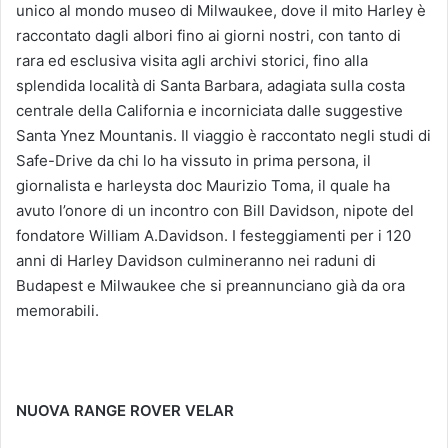
unico al mondo museo di Milwaukee, dove il mito Harley è
raccontato dagli albori fino ai giorni nostri, con tanto di
rara ed esclusiva visita agli archivi storici, fino alla
splendida località di Santa Barbara, adagiata sulla costa
centrale della California e incorniciata dalle suggestive
Santa Ynez Mountanis. Il viaggio è raccontato negli studi di
Safe-Drive da chi lo ha vissuto in prima persona, il
giornalista e harleysta doc Maurizio Toma, il quale ha
avuto l’onore di un incontro con Bill Davidson, nipote del
fondatore William A.Davidson. I festeggiamenti per i 120
anni di Harley Davidson culmineranno nei raduni di
Budapest e Milwaukee che si preannunciano già da ora
memorabili.
NUOVA RANGE ROVER VELAR