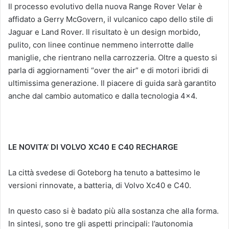
Il processo evolutivo della nuova Range Rover Velar è
affidato a Gerry McGovern, il vulcanico capo dello stile di
Jaguar e Land Rover. Il risultato è un design morbido,
pulito, con linee continue nemmeno interrotte dalle
maniglie, che rientrano nella carrozzeria. Oltre a questo si
parla di aggiornamenti “over the air” e di motori ibridi di
ultimissima generazione. Il piacere di guida sarà garantito
anche dal cambio automatico e dalla tecnologia 4×4.
LE NOVITA’ DI VOLVO XC40 E C40 RECHARGE
La città svedese di Goteborg ha tenuto a battesimo le
versioni rinnovate, a batteria, di Volvo Xc40 e C40.
In questo caso si è badato più alla sostanza che alla forma.
In sintesi, sono tre gli aspetti principali: l’autonomia