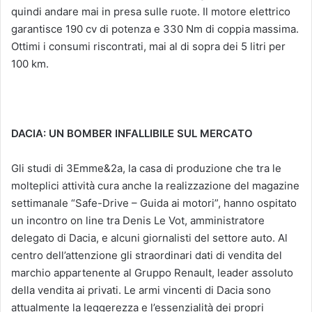
quindi andare mai in presa sulle ruote. Il motore elettrico
garantisce 190 cv di potenza e 330 Nm di coppia massima.
Ottimi i consumi riscontrati, mai al di sopra dei 5 litri per
100 km.
DACIA: UN BOMBER INFALLIBILE SUL MERCATO
Gli studi di 3Emme&2a, la casa di produzione che tra le
molteplici attività cura anche la realizzazione del magazine
settimanale “Safe-Drive – Guida ai motori”, hanno ospitato
un incontro on line tra Denis Le Vot, amministratore
delegato di Dacia, e alcuni giornalisti del settore auto. Al
centro dell’attenzione gli straordinari dati di vendita del
marchio appartenente al Gruppo Renault, leader assoluto
della vendita ai privati. Le armi vincenti di Dacia sono
attualmente la leggerezza e l’essenzialità dei propri