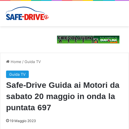
Home
/
Guida TV
Guida TV
Safe-Drive Guida ai Motori da
sabato 20 maggio in onda la
puntata 697
19 Maggio 2023