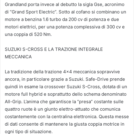
Grandland porta invece al debutto la sigla Gse, acronimo
di “Grand Sport Electric”. Sotto al cofano si combinano un
motore a benzina 1.6 turbo da 200 cv di potenza e due
motori elettrici, per una potenza complessiva di 300 cv e
una coppia di 520 Nm.
SUZUKI S-CROSS E LA TRAZIONE INTEGRALE
MECCANICA
La tradizione della trazione 4×4 meccanica sopravvive
ancora, in particolare grazie a Suzuki. Safe-Drive prende
quindi in esame la crossover Suzuki S-Cross, dotata di un
motore full hybrid e soprattutto dello schema denominato
All-Grip. L’anima che garantisce la “presa” costante sulle
quattro ruote è un giunto elettro-attuato che comunica
costantemente con la centralina elettronica. Questa messe
di dati consente di mantenere la giusta coppia motrice in
ogni tipo di situazione.