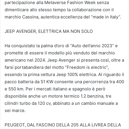
partecipazione alla Metaverse Fashion Week senza
dimenticare allo stesso tempo la collaborazione con il
marchio Cassina, autentica eccellenza del “made in Italy”.
JEEP AVENGER, ELETTRICA MA NON SOLO
Ha conquistato la palma d’oro di “Auto dell’anno 2023” e
promette di essere il modello più venduto del marchio
americano nel 2024. Jeep Avenger si presenta così, oltre a
farsi portabandiera del motto “Freedom is electric”,
essendo la prima vettura Jeep 100% elettrica. Al riguardo il
pacco batteria da 51 KW consente una percorrenza tra 400
e 550 km. Per i mercati italiano e spagnolo è però
disponibile anche un motore termico 1.2 benzina, tre
cilindri turbo da 120 cv, abbinato a un cambio manuale a
sei marce.
PEUGEOT, DAL FASCINO DELLA 205 ALLA LIVREA DELLA