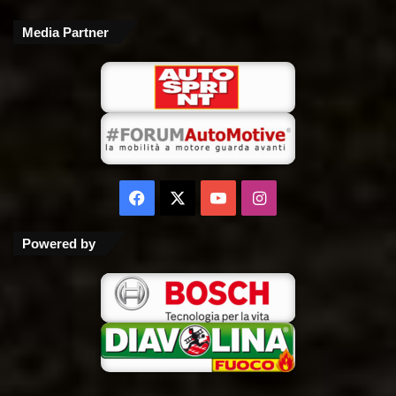
Media Partner
Facebook
X
You
Instagram
Tube
Powered by