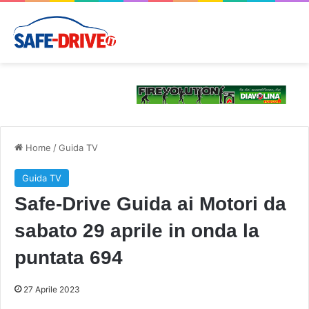
Home
/
Guida TV
Guida TV
Safe-Drive Guida ai Motori da
sabato 29 aprile in onda la
puntata 694
27 Aprile 2023