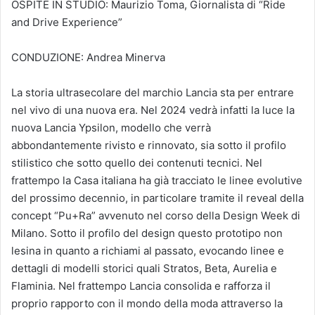
OSPITE IN STUDIO: Maurizio Toma, Giornalista di “Ride
and Drive Experience”
CONDUZIONE: Andrea Minerva
La storia ultrasecolare del marchio Lancia sta per entrare
nel vivo di una nuova era. Nel 2024 vedrà infatti la luce la
nuova Lancia Ypsilon, modello che verrà
abbondantemente rivisto e rinnovato, sia sotto il profilo
stilistico che sotto quello dei contenuti tecnici. Nel
frattempo la Casa italiana ha già tracciato le linee evolutive
del prossimo decennio, in particolare tramite il reveal della
concept “Pu+Ra” avvenuto nel corso della Design Week di
Milano. Sotto il profilo del design questo prototipo non
lesina in quanto a richiami al passato, evocando linee e
dettagli di modelli storici quali Stratos, Beta, Aurelia e
Flaminia. Nel frattempo Lancia consolida e rafforza il
proprio rapporto con il mondo della moda attraverso la