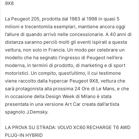
9X8
La Peugeot 205, prodotta dal 1983 al 1998 in quasi 5
milioni e trecentomila esemplari, mantiene ancora oggi
l’allure di quando arrivò nelle concessionarie. A 40 anni di
distanza saranno perciò molti gli eventi ispirati a questa
vettura, non solo in Francia. Un modo per celebrare un
modello che ha segnato l’ingresso di Peugeot nell’era
moderna, in termini di prodotto, di marketing e di sport
motoristici. Un compito, quest’ultimo, il cui testimone
viene raccolto dalla hypercar Peugeot 9X8, vettura che
sarà protagonista alla prossima 24 Ore di Le Mans, e che
in occasione della Design Week di Milano è stata
presentata in una versione Art Car creata dall’artista
spagnolo J.Demsky.
LA PROVA SU STRADA: VOLVO XC60 RECHARGE T6 AWD
PLUG-IN HYBRID