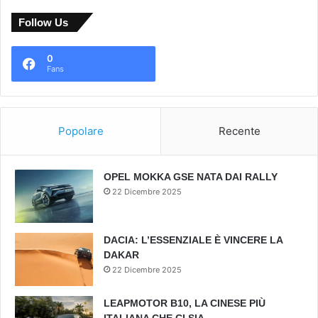
Follow Us
0
Fans
Popolare
Recente
OPEL MOKKA GSE NATA DAI RALLY
22 Dicembre 2025
DACIA: L’ESSENZIALE È VINCERE LA
DAKAR
22 Dicembre 2025
LEAPMOTOR B10, LA CINESE PIÙ