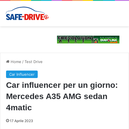
Home
/
Test Drive
Car Influencer
Car influencer per un giorno:
Mercedes A35 AMG sedan
4matic
17 Aprile 2023