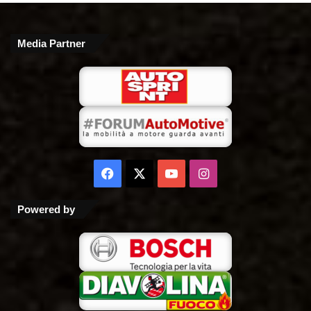
Media Partner
Facebook
X
You
Instagram
Tube
Powered by