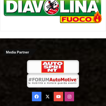
Media Partner
Facebook
X
You
Instagram
Tube