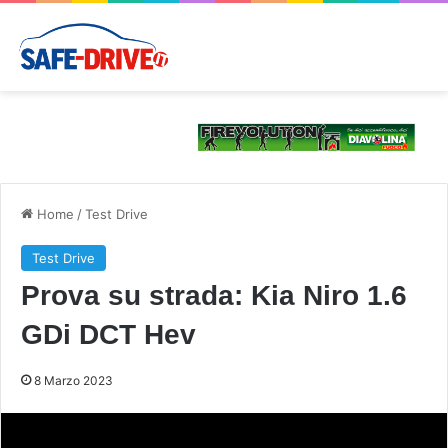
Home
/
Test Drive
Test Drive
Prova su strada: Kia Niro 1.6
GDi DCT Hev
8 Marzo 2023