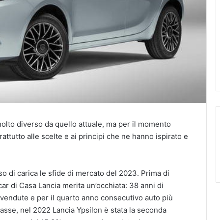
olto diverso da quello attuale, ma per il momento
ttutto alle scelte e ai principi che ne hanno ispirato e
o di carica le sfide di mercato del 2023. Prima di
 car di Casa Lancia merita un’occhiata: 38 anni di
tà vendute e per il quarto anno consecutivo auto più
asse, nel 2022 Lancia Ypsilon è stata la seconda