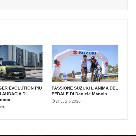
GER EVOLUTION PIÙ
PASSIONE SUZUKI L’ANIMA DEL
Ù AUDACIA Di
PEDALE Di Daniele Mancin
ntana
21 Luglio 2026
026