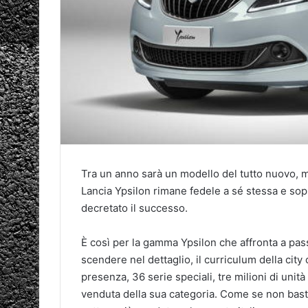
Tra un anno sarà un modello del tutto nuovo, m
Lancia Ypsilon rimane fedele a sé stessa e sopra
decretato il successo.
È così per la gamma Ypsilon che affronta a pass
scendere nel dettaglio, il curriculum della city
presenza, 36 serie speciali, tre milioni di uni
venduta della sua categoria. Come se non bast