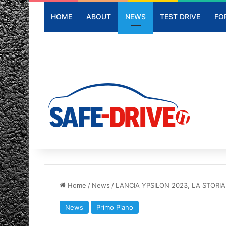
HOME
ABOUT
NEWS
TEST DRIVE
FO
Home
/
News
/
LANCIA YPSILON 2023, LA STORIA 
News
Primo Piano