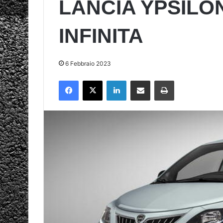
LANCIA YPSILON
INFINITA
6 Febbraio 2023
Facebook
X
LinkedIn
Condividi via mail
Stampa