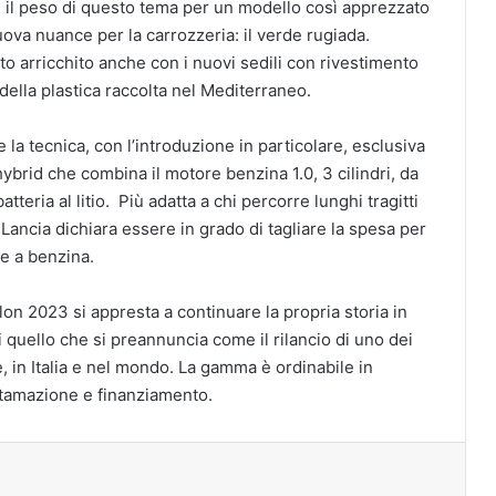
ne il peso di questo tema per un modello così apprezzato
uova nuance per la carrozzeria: il verde rugiada.
to arricchito anche con i nuovi sedili con rivestimento
della plastica raccolta nel Mediterraneo.
la tecnica, con l’introduzione in particolare, esclusiva
ybrid che combina il motore benzina 1.0, 3 cilindri, da
tteria al litio. Più adatta a chi percorre lunghi tragitti
ancia dichiara essere in grado di tagliare la spesa per
re a benzina.
on 2023 si appresta a continuare la propria storia in
i quello che si preannuncia come il rilancio di uno dei
e, in Italia e nel mondo. La gamma è ordinabile in
tamazione e finanziamento.