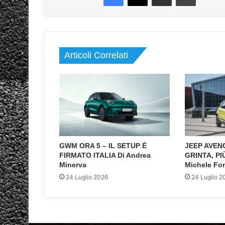
Articoli Correlati
GWM ORA 5 – IL SETUP È
JEEP AVEN
FIRMATO ITALIA Di Andrea
GRINTA, PI
Minerva
Michele Fo
24 Luglio 2026
24 Luglio 2