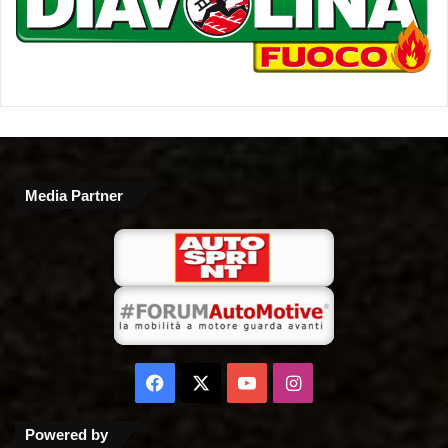
Media Partner
Facebook
X
You
Instagram
Tube
Powered by