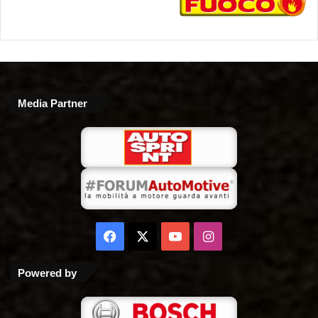
Media Partner
Facebook
X
You
Instagram
Tube
Powered by