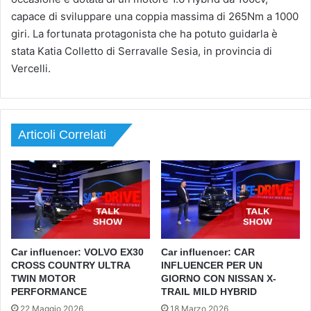
capace di sviluppare una coppia massima di 265Nm a 1000
giri. La fortunata protagonista che ha potuto guidarla è
stata Katia Colletto di Serravalle Sesia, in provincia di
Vercelli.
Articoli Correlati
Car influencer: VOLVO EX30
Car influencer: CAR
CROSS COUNTRY ULTRA
INFLUENCER PER UN
TWIN MOTOR
GIORNO CON NISSAN X-
PERFORMANCE
TRAIL MILD HYBRID
22 Maggio 2026
18 Marzo 2026