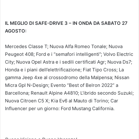
IL MEGLIO DI SAFE-DRIVE 3 – IN ONDA DA SABATO 27
AGOSTO:
Mercedes Classe T; Nuova Alfa Romeo Tonale; Nuova
Peugeot 408; Ford e i “semafori intelligenti”; Volvo Electric
City; Nuova Opel Astra e i sedili certificati Agr; Nuova Ds7;
Honda e i piani dell’elettrificazione; Fiat Tipo Cross; La
gamma Jeep 4xe al crossodromo della Malpensa; Nissan
Micra Gpl N-Design; Evento “Best of Belron 2022” a
Barcellona; Renault Alpine A4810; L’ibrido secondo Suzuki;
Nuova Citroen C5 X; Kia Ev6 al Mauto di Torino; Car
Influencer per un giorno: Ford Mustang California.