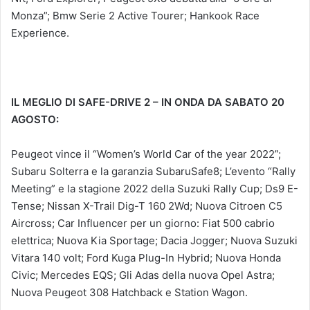
Monza”; Bmw Serie 2 Active Tourer; Hankook Race
Experience.
IL MEGLIO DI SAFE-DRIVE 2 – IN ONDA DA SABATO 20
AGOSTO:
Peugeot vince il “Women’s World Car of the year 2022”;
Subaru Solterra e la garanzia SubaruSafe8; L’evento “Rally
Meeting” e la stagione 2022 della Suzuki Rally Cup; Ds9 E-
Tense; Nissan X-Trail Dig-T 160 2Wd; Nuova Citroen C5
Aircross; Car Influencer per un giorno: Fiat 500 cabrio
elettrica; Nuova Kia Sportage; Dacia Jogger; Nuova Suzuki
Vitara 140 volt; Ford Kuga Plug-In Hybrid; Nuova Honda
Civic; Mercedes EQS; Gli Adas della nuova Opel Astra;
Nuova Peugeot 308 Hatchback e Station Wagon.