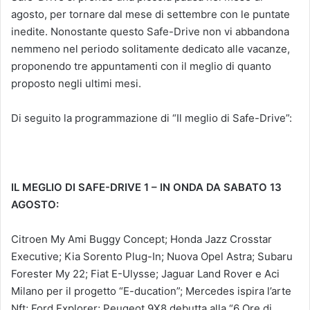
agosto, per tornare dal mese di settembre con le puntate
inedite. Nonostante questo Safe-Drive non vi abbandona
nemmeno nel periodo solitamente dedicato alle vacanze,
proponendo tre appuntamenti con il meglio di quanto
proposto negli ultimi mesi.
Di seguito la programmazione di “Il meglio di Safe-Drive”:
IL MEGLIO DI SAFE-DRIVE 1 – IN ONDA DA SABATO 13
AGOSTO:
Citroen My Ami Buggy Concept; Honda Jazz Crosstar
Executive; Kia Sorento Plug-In; Nuova Opel Astra; Subaru
Forester My 22; Fiat E-Ulysse; Jaguar Land Rover e Aci
Milano per il progetto “E-ducation”; Mercedes ispira l’arte
Nft; Ford Explorer; Peugeot 9X8 debutta alla “6 Ore di