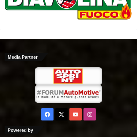
Media Partner
Facebook
X
You
Instagram
Tube
Powered by