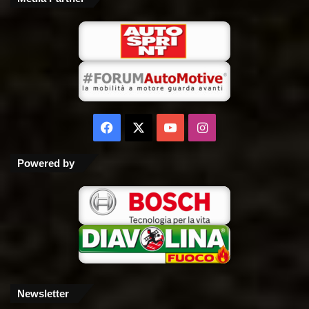
Facebook
X
You
Instagram
Tube
Powered by
Newsletter