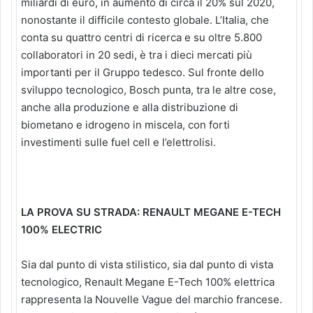
miliardi di euro, in aumento di circa il 20% sul 2020,
nonostante il difficile contesto globale. L’Italia, che
conta su quattro centri di ricerca e su oltre 5.800
collaboratori in 20 sedi, è tra i dieci mercati più
importanti per il Gruppo tedesco. Sul fronte dello
sviluppo tecnologico, Bosch punta, tra le altre cose,
anche alla produzione e alla distribuzione di
biometano e idrogeno in miscela, con forti
investimenti sulle fuel cell e l’elettrolisi.
LA PROVA SU STRADA: RENAULT MEGANE E-TECH
100% ELECTRIC
Sia dal punto di vista stilistico, sia dal punto di vista
tecnologico, Renault Megane E-Tech 100% elettrica
rappresenta la Nouvelle Vague del marchio francese.