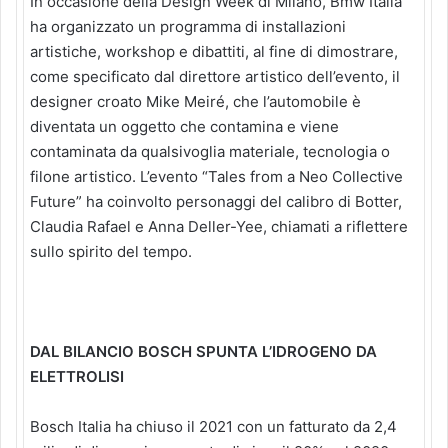
In occasione della Design Week di Milano, Bmw Italia
ha organizzato un programma di installazioni
artistiche, workshop e dibattiti, al fine di dimostrare,
come specificato dal direttore artistico dell’evento, il
designer croato Mike Meiré, che l’automobile è
diventata un oggetto che contamina e viene
contaminata da qualsivoglia materiale, tecnologia o
filone artistico. L’evento “Tales from a Neo Collective
Future” ha coinvolto personaggi del calibro di Botter,
Claudia Rafael e Anna Deller-Yee, chiamati a riflettere
sullo spirito del tempo.
DAL BILANCIO BOSCH SPUNTA L’IDROGENO DA
ELETTROLISI
Bosch Italia ha chiuso il 2021 con un fatturato da 2,4