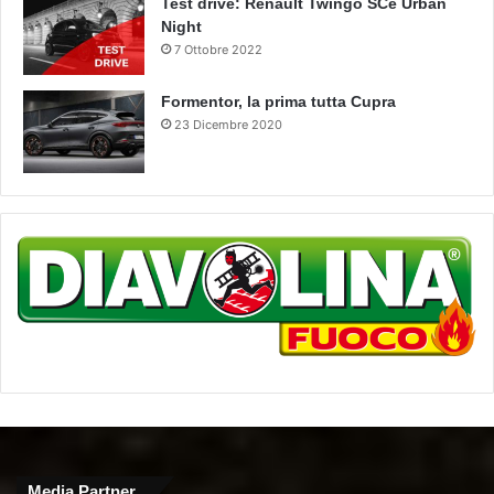
Test drive: Renault Twingo SCe Urban
Night
7 Ottobre 2022
Formentor, la prima tutta Cupra
23 Dicembre 2020
Media Partner