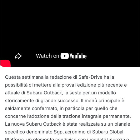
Questa settimana la redazione di Safe-Drive ha la
possibilità di mettere alla prova l’edizione più recente e
attuale di Subaru Outback, la sesta per un modello
storicamente di grande successo. Il menù principale è
saldamente confermato, in particola per quello che
concerne l’adozione della trazione integrale permanente.
La nuova Subaru Outback è stata realizzata su un pianale
specifico denominato Sgp, acronimo di Subaru Global
Platform, un elemento condiviso con i modelli Impreza e