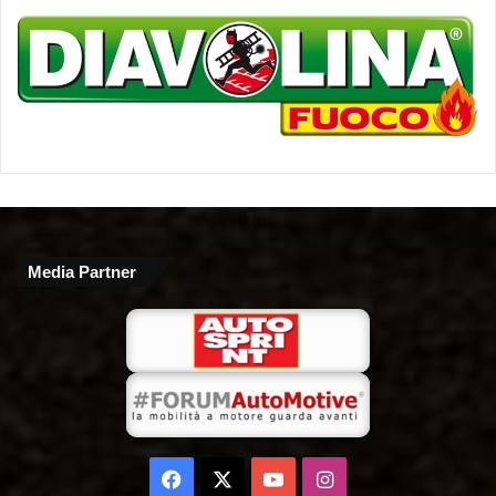
Media Partner
Facebook
X
You
Instagram