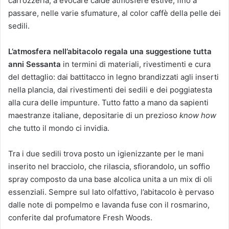
carrozzeria, a evocare calde atmosfere estive, fino a
passare, nelle varie sfumature, al color caffè della pelle dei
sedili.
L’atmosfera nell’abitacolo regala una suggestione tutta
anni Sessanta
in termini di materiali, rivestimenti e cura
del dettaglio: dai battitacco in legno brandizzati agli inserti
nella plancia, dai rivestimenti dei sedili e dei poggiatesta
alla cura delle impunture. Tutto fatto a mano da sapienti
maestranze italiane, depositarie di un prezioso
know how
che tutto il mondo ci invidia.
Tra i due sedili trova posto un igienizzante per le mani
inserito nel bracciolo, che rilascia, sfiorandolo, un soffio
spray composto da una base alcolica unita a un mix di oli
essenziali. Sempre sul lato olfattivo, l’abitacolo è pervaso
dalle note di pompelmo e lavanda fuse con il rosmarino,
conferite dal profumatore Fresh Woods.