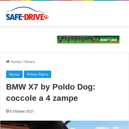
Home
/
News
News
Primo Piano
BMW X7 by Poldo Dog:
coccole a 4 zampe
5 Ottobre 2021