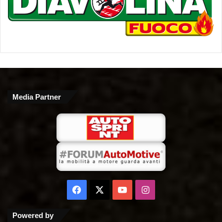
Media Partner
Facebook
X
You
Instagram
Tube
Powered by