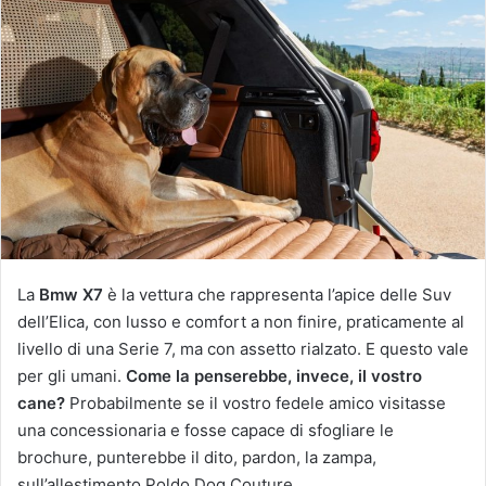
La
Bmw X7
è la vettura che rappresenta l’apice delle Suv
dell’Elica, con lusso e comfort a non finire, praticamente al
livello di una Serie 7, ma con assetto rialzato. E questo vale
per gli umani.
Come la penserebbe, invece, il vostro
cane?
Probabilmente se il vostro fedele amico visitasse
una concessionaria e fosse capace di sfogliare le
brochure, punterebbe il dito, pardon, la zampa,
sull’allestimento Poldo Dog Couture.