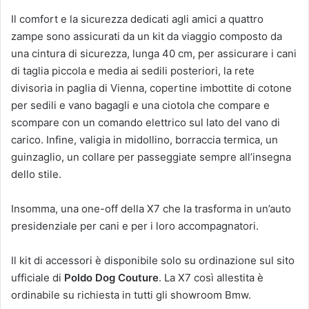
Il comfort e la sicurezza dedicati agli amici a quattro
zampe sono assicurati da un kit da viaggio composto da
una cintura di sicurezza, lunga 40 cm, per assicurare i cani
di taglia piccola e media ai sedili posteriori, la rete
divisoria in paglia di Vienna, copertine imbottite di cotone
per sedili e vano bagagli e una ciotola che compare e
scompare con un comando elettrico sul lato del vano di
carico. Infine, valigia in midollino, borraccia termica, un
guinzaglio, un collare per passeggiate sempre all’insegna
dello stile.
Insomma, una one-off della X7 che la trasforma in un’auto
presidenziale per cani e per i loro accompagnatori.
Il kit di accessori è disponibile solo su ordinazione sul sito
ufficiale di
Poldo Dog Couture
. La X7 così allestita è
ordinabile su richiesta in tutti gli showroom Bmw.