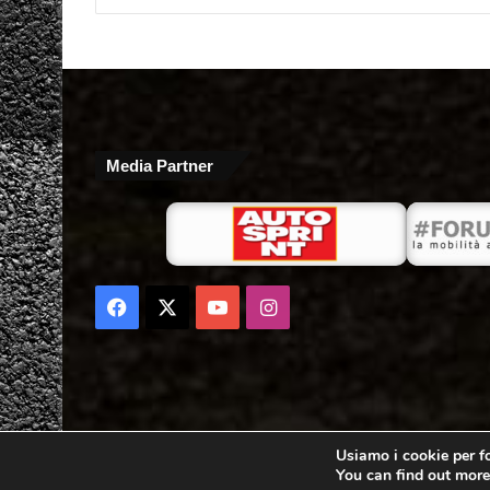
Media Partner
Facebook
X
You
Instagram
Tube
Usiamo i cookie per fo
You can find out more