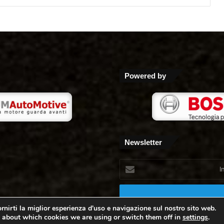
Powered by
Newsletter
Inserisci
il
tuo
indirizzo
mail
rnirti la miglior esperienza d'uso e navigazione sul nostro sito web.
 about which cookies we are using or switch them off in
settings
.