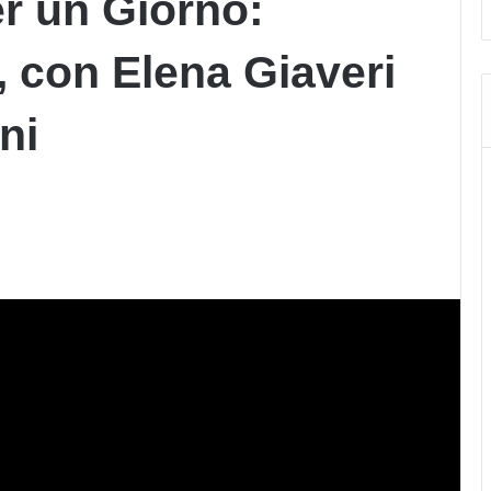
er un Giorno:
 con Elena Giaveri
ni