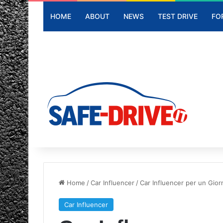
HOME
ABOUT
NEWS
TEST DRIVE
FO
Home
/
Car Influencer
/
Car Influencer per un Gio
Car Influencer