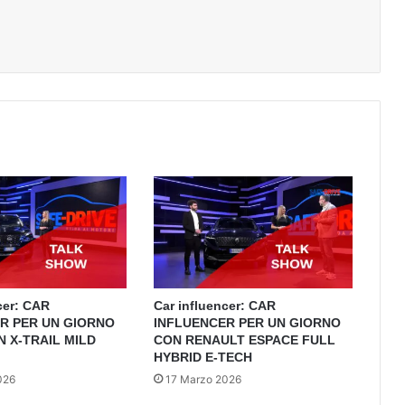
cer: CAR
Car influencer: CAR
R PER UN GIORNO
INFLUENCER PER UN GIORNO
N X-TRAIL MILD
CON RENAULT ESPACE FULL
HYBRID E-TECH
026
17 Marzo 2026