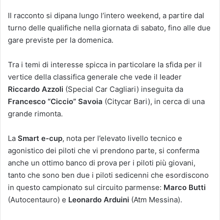
Il racconto si dipana lungo l’intero weekend, a partire dal
turno delle qualifiche nella giornata di sabato, fino alle due
gare previste per la domenica.
Tra i temi di interesse spicca in particolare la sfida per il
vertice della classifica generale che vede il leader
Riccardo Azzoli
(Special Car Cagliari) inseguita da
Francesco “Ciccio” Savoia
(Citycar Bari), in cerca di una
grande rimonta.
La
Smart e-cup
, nota per l’elevato livello tecnico e
agonistico dei piloti che vi prendono parte, si conferma
anche un ottimo banco di prova per i piloti più giovani,
tanto che sono ben due i piloti sedicenni che esordiscono
in questo campionato sul circuito parmense:
Marco Butti
(Autocentauro) e
Leonardo Arduini
(Atm Messina).