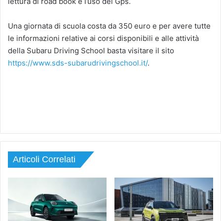
lettura di road book e l’uso del Gps.
Una giornata di scuola costa da 350 euro e per avere tutte
le informazioni relative ai corsi disponibili e alle attività
della Subaru Driving School basta visitare il sito
https://www.sds-subarudrivingschool.it/
.
Articoli Correlati