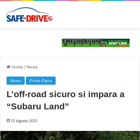
Home
/
News
News
Primo Piano
L’off-road sicuro si impara a
“Subaru Land”
13 Agosto 2021