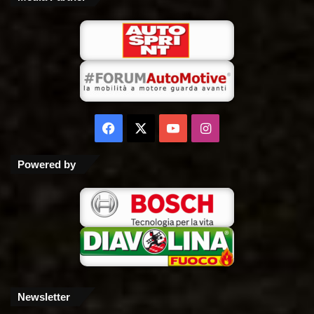
Facebook
X
You
Instagram
Tube
Powered by
Newsletter