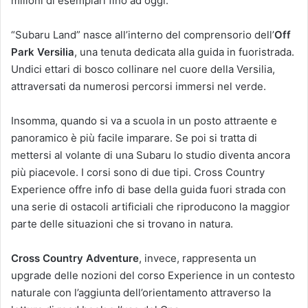
milioni di esemplari fino ad oggi.
“Subaru Land” nasce all’interno del comprensorio dell’
Off
Park Versilia
, una tenuta dedicata alla guida in fuoristrada.
Undici ettari di bosco collinare nel cuore della Versilia,
attraversati da numerosi percorsi immersi nel verde.
Insomma, quando si va a scuola in un posto attraente e
panoramico è più facile imparare. Se poi si tratta di
mettersi al volante di una Subaru lo studio diventa ancora
più piacevole. I corsi sono di due tipi. Cross Country
Experience offre info di base della guida fuori strada con
una serie di ostacoli artificiali che riproducono la maggior
parte delle situazioni che si trovano in natura.
Cross Country Adventure
, invece, rappresenta un
upgrade delle nozioni del corso Experience in un contesto
naturale con l’aggiunta dell’orientamento attraverso la