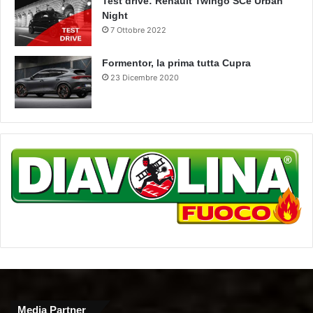
Test drive: Renault Twingo SCe Urban
Night
7 Ottobre 2022
Formentor, la prima tutta Cupra
23 Dicembre 2020
Media Partner