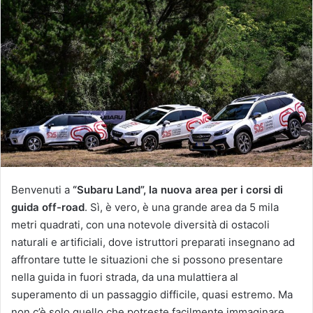
Benvenuti a
“Subaru Land”, la nuova area per i corsi di
guida off-road
. Sì, è vero, è una grande area da 5 mila
metri quadrati, con una notevole diversità di ostacoli
naturali e artificiali, dove istruttori preparati insegnano ad
affrontare tutte le situazioni che si possono presentare
nella guida in fuori strada, da una mulattiera al
superamento di un passaggio difficile, quasi estremo. Ma
non c’è solo quello che potreste facilmente immaginare.