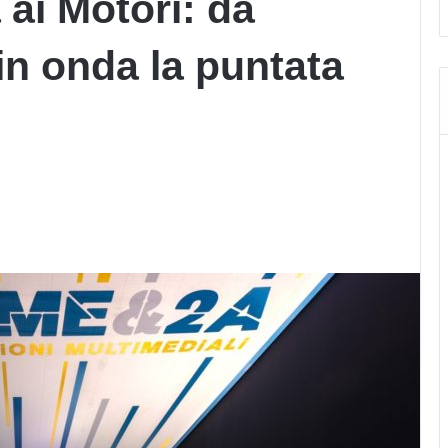
 ai Motori: da
in onda la puntata