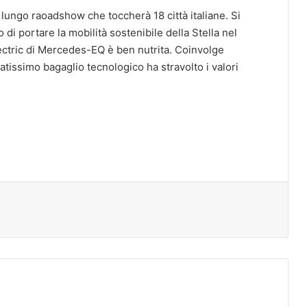
un lungo raoadshow che toccherà 18 città italiane. Si
i portare la mobilità sostenibile della Stella nel
electric di Mercedes-EQ è ben nutrita. Coinvolge
atissimo bagaglio tecnologico ha stravolto i valori