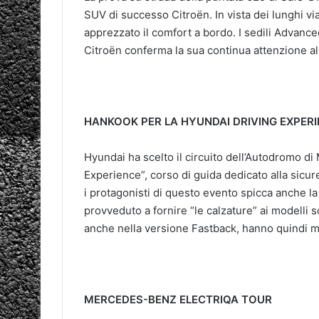
SUV di successo Citroën. In vista dei lunghi v
apprezzato il comfort a bordo. I sedili Advan
Citroën conferma la sua continua attenzione al
HANKOOK PER LA HYUNDAI DRIVING EXPER
Hyundai ha scelto il circuito dell’Autodromo di
Experience”, corso di guida dedicato alla sicure
i protagonisti di questo evento spicca anche 
provveduto a fornire “le calzature” ai modelli s
anche nella versione Fastback, hanno quindi 
MERCEDES-BENZ ELECTRIQA TOUR