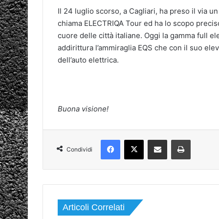
Il 24 luglio scorso, a Cagliari, ha preso il via 
chiama ELECTRIQA Tour ed ha lo scopo preciso d
cuore delle città italiane. Oggi la gamma full 
addirittura l’ammiraglia EQS che con il suo elev
dell’auto elettrica.
Buona visione!
Facebook
X
Condividi via mail
Stampa
Condividi
Articoli Correlati