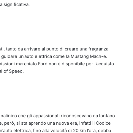
a significativa.
nti, tanto da arrivare al punto di creare una fragranza
di guidare un’auto elettrica come la Mustang Mach-e.
ssioni marchiato Ford non è disponibile per l’acquisto
al of Speed.
enalinico che gli appassionati riconoscevano da lontano
, però, si sta aprendo una nuova era, infatti il Codice
’auto elettrica, fino alla velocità di 20 km l’ora, debba