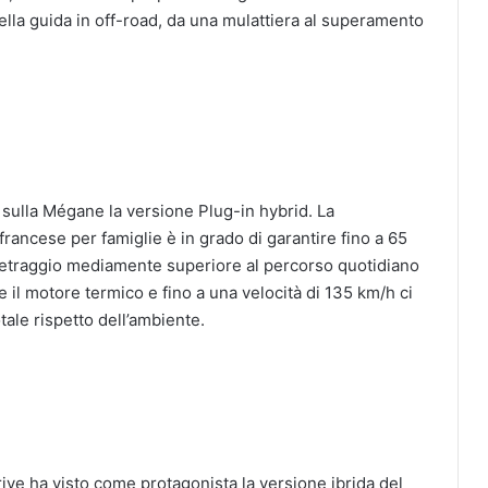
ella guida in off-road, da una mulattiera al superamento
 sulla Mégane la versione Plug-in hybrid. La
francese per famiglie è in grado di garantire fino a 65
metraggio mediamente superiore al percorso quotidiano
re il motore termico e fino a una velocità di 135 km/h ci
tale rispetto dell’ambiente.
ive ha visto come protagonista la versione ibrida del