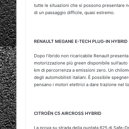
tutte le situazioni che si possono presentare n
di un passaggio difficile, quasi estremo.
RENAULT MEGANE E-TECH PLUG-IN HYBRID
Dopo l’ibrido non ricaricabile Renault presenta
motorizzazione più green disponibile sull’auto 
km di percorrenza a emissioni zero. Un chilo
degli automobilisti italiani. È possibile spegne
pensano i motori elettrici a dare trazione nel to
CITROËN C5 AIRCROSS HYBRID
La prova su strada della puntata 625 di Safe-Dr