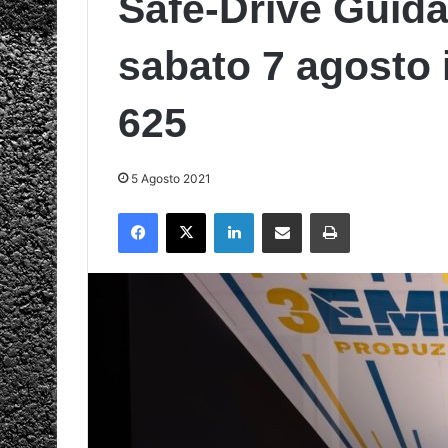
Safe-Drive Guida
sabato 7 agosto 
625
5 Agosto 2021
Facebook
X
LinkedIn
Condividi via mail
Stampa