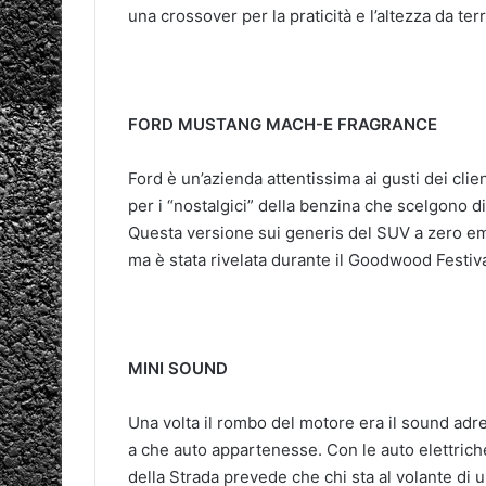
una crossover per la praticità e l’altezza da terr
FORD MUSTANG MACH-E FRAGRANCE
Ford è un’azienda attentissima ai gusti dei clie
per i “nostalgici” della benzina che scelgono 
Questa versione sui generis del SUV a zero emi
ma è stata rivelata durante il Goodwood Festiv
MINI SOUND
Una volta il rombo del motore era il sound adr
a che auto appartenesse. Con le auto elettriche
della Strada prevede che chi sta al volante di un