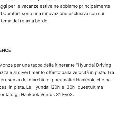
iaggi per le vacanze estive ne abbiamo principalmente
ced Comfort sono una innovazione esclusiva con cui
 tema del relax a bordo.
IENCE
 Monza per una tappa della itinerante “Hyundai Driving
zza e al divertimento offerto dalla velocità in pista. Tra
la presenza del marchio di pneumatici Hankook, che ha
cesi in pista. Le Hyundai i20N e i30N, quest’ultima
montato gli Hankook Ventus S1 Evo3.