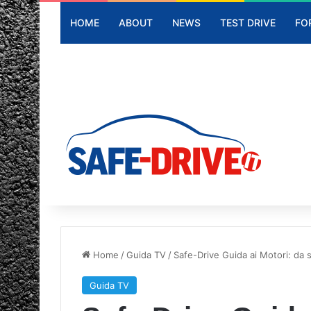
HOME
ABOUT
NEWS
TEST DRIVE
FO
Home
/
Guida TV
/
Safe-Drive Guida ai Motori: da 
Guida TV