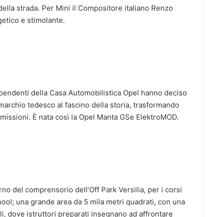
della strada. Per Mini il Compositore italiano Renzo
getico e stimolante.
ipendenti della Casa Automobilistica Opel hanno deciso
l marchio tedesco al fascino della storia, trasformando
emissioni. È nata così la Opel Manta GSe ElektroMOD.
rno del comprensorio dell’Off Park Versilia, per i corsi
hool; una grande area da 5 mila metri quadrati, con una
iali, dove istruttori preparati insegnano ad affrontare