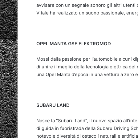
avvisare con un segnale sonoro gli altri utenti 
Vitale ha realizzato un suono passionale, ener
OPEL MANTA GSE ELEKTROMOD
Mossi dalla passione per l’automobile alcuni d
di unire il meglio della tecnologia elettrica de
una Opel Manta d’epoca in una vettura a zero 
SUBARU LAND
Nasce la “Subaru Land”, il nuovo spazio all’inte
di guida in fuoristrada della Subaru Driving Sc
notevole diversità di ostacoli naturali e artific