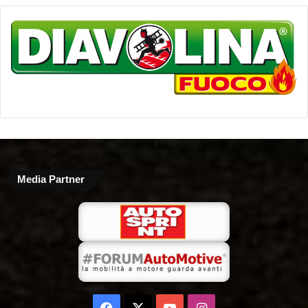
Media Partner
Facebook
X
You
Instagram