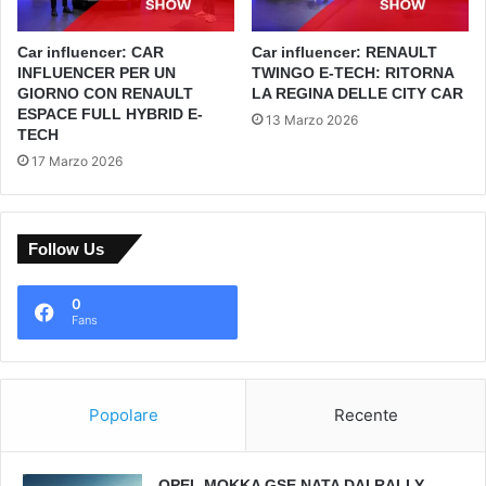
Car influencer: CAR
Car influencer: RENAULT
INFLUENCER PER UN
TWINGO E-TECH: RITORNA
GIORNO CON RENAULT
LA REGINA DELLE CITY CAR
ESPACE FULL HYBRID E-
13 Marzo 2026
TECH
17 Marzo 2026
Follow Us
0
Fans
Popolare
Recente
OPEL MOKKA GSE NATA DAI RALLY