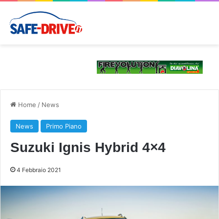
Home
/
News
News
Primo Piano
Suzuki Ignis Hybrid 4×4
4 Febbraio 2021