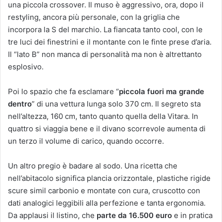
una piccola crossover. Il muso è aggressivo, ora, dopo il
restyling, ancora più personale, con la griglia che
incorpora la S del marchio. La fiancata tanto cool, con le
tre luci dei finestrini e il montante con le finte prese d’aria.
Il “lato B” non manca di personalità ma non è altrettanto
esplosivo.
Poi lo spazio che fa esclamare “
piccola fuori ma grande
dentro
” di una vettura lunga solo 370 cm. Il segreto sta
nell’altezza, 160 cm, tanto quanto quella della Vitara. In
quattro si viaggia bene e il divano scorrevole aumenta di
un terzo il volume di carico, quando occorre.
Un altro pregio è badare al sodo. Una ricetta che
nell’abitacolo significa plancia orizzontale, plastiche rigide
scure simil carbonio e montate con cura, cruscotto con
dati analogici leggibili alla perfezione e tanta ergonomia.
Da applausi il listino, che
parte da 16.500 euro
e in pratica