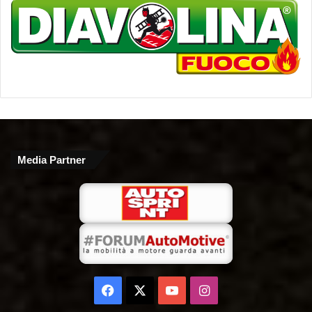
Media Partner
Facebook
X
You
Instagram