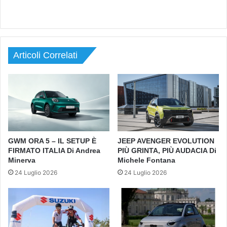
Articoli Correlati
GWM ORA 5 – IL SETUP È
JEEP AVENGER EVOLUTION
FIRMATO ITALIA Di Andrea
PIÙ GRINTA, PIÙ AUDACIA Di
Minerva
Michele Fontana
24 Luglio 2026
24 Luglio 2026