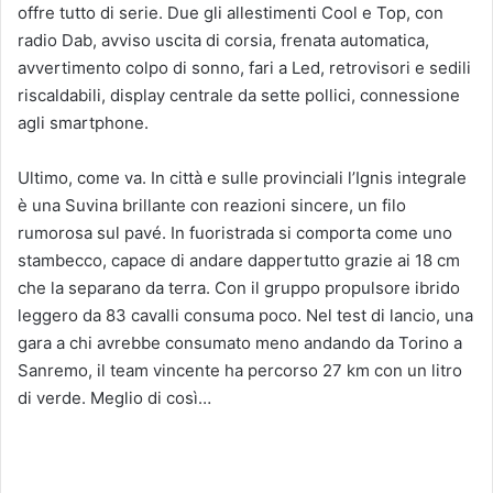
offre tutto di serie. Due gli allestimenti Cool e Top, con
radio Dab, avviso uscita di corsia, frenata automatica,
avvertimento colpo di sonno, fari a Led, retrovisori e sedili
riscaldabili, display centrale da sette pollici, connessione
agli smartphone.
Ultimo, come va. In città e sulle provinciali l’Ignis integrale
è una Suvina brillante con reazioni sincere, un filo
rumorosa sul pavé. In fuoristrada si comporta come uno
stambecco, capace di andare dappertutto grazie ai 18 cm
che la separano da terra. Con il gruppo propulsore ibrido
leggero da 83 cavalli consuma poco. Nel test di lancio, una
gara a chi avrebbe consumato meno andando da Torino a
Sanremo, il team vincente ha percorso 27 km con un litro
di verde. Meglio di così…