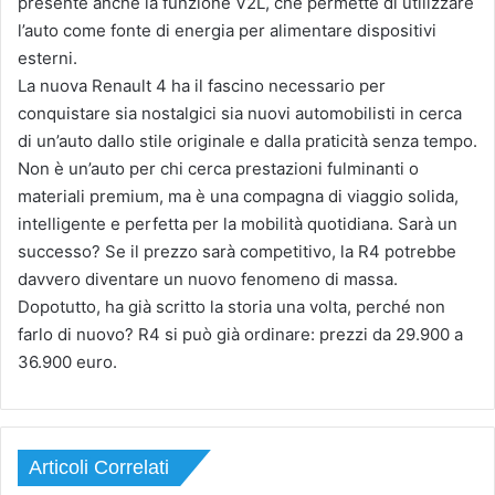
presente anche la funzione V2L, che permette di utilizzare
l’auto come fonte di energia per alimentare dispositivi
esterni.
La nuova Renault 4 ha il fascino necessario per
conquistare sia nostalgici sia nuovi automobilisti in cerca
di un’auto dallo stile originale e dalla praticità senza tempo.
Non è un’auto per chi cerca prestazioni fulminanti o
materiali premium, ma è una compagna di viaggio solida,
intelligente e perfetta per la mobilità quotidiana. Sarà un
successo? Se il prezzo sarà competitivo, la R4 potrebbe
davvero diventare un nuovo fenomeno di massa.
Dopotutto, ha già scritto la storia una volta, perché non
farlo di nuovo? R4 si può già ordinare: prezzi da 29.900 a
36.900 euro.
Articoli Correlati