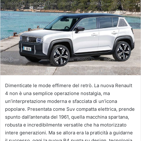
Dimenticate le mode effimere del retrò. La nuova Renault
4 non è una semplice operazione nostalgia, ma
un’interpretazione moderna e sfacciata di un’icona
popolare. Presentata come Suv compatta elettrica, prende
spunto dall’antenata del 1961, quella macchina spartana,
robusta e incredibilmente versatile che ha motorizzato
intere generazioni. Ma se allora era la praticità a guidarne
il successo, oggi la nuova R4 punta su design, tecnologia