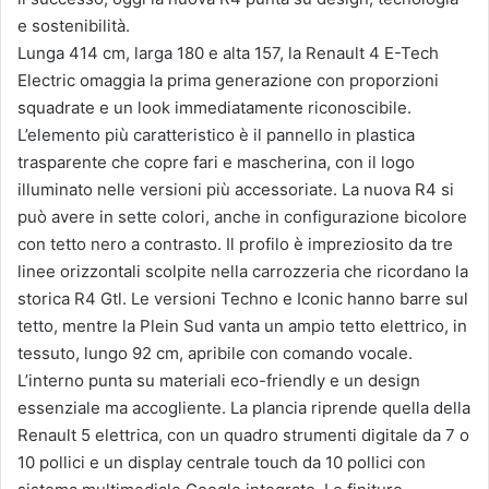
e sostenibilità.
Lunga 414 cm, larga 180 e alta 157, la Renault 4 E-Tech
Electric omaggia la prima generazione con proporzioni
squadrate e un look immediatamente riconoscibile.
L’elemento più caratteristico è il pannello in plastica
trasparente che copre fari e mascherina, con il logo
illuminato nelle versioni più accessoriate. La nuova R4 si
può avere in sette colori, anche in configurazione bicolore
con tetto nero a contrasto. Il profilo è impreziosito da tre
linee orizzontali scolpite nella carrozzeria che ricordano la
storica R4 Gtl. Le versioni Techno e Iconic hanno barre sul
tetto, mentre la Plein Sud vanta un ampio tetto elettrico, in
tessuto, lungo 92 cm, apribile con comando vocale.
L’interno punta su materiali eco-friendly e un design
essenziale ma accogliente. La plancia riprende quella della
Renault 5 elettrica, con un quadro strumenti digitale da 7 o
10 pollici e un display centrale touch da 10 pollici con