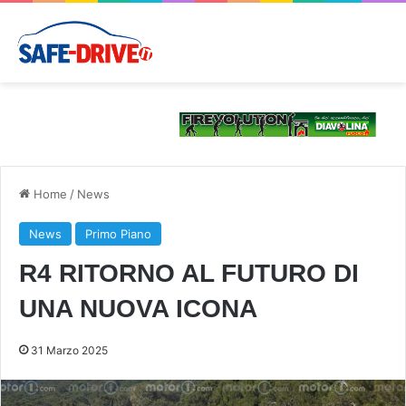
Home
/
News
News
Primo Piano
R4 RITORNO AL FUTURO DI
UNA NUOVA ICONA
31 Marzo 2025