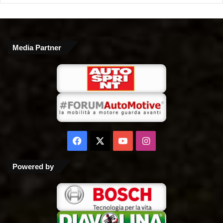
Media Partner
Facebook
X
You
Instagram
Tube
Powered by