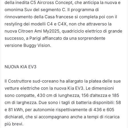
della inedita C5 Aircross Concept, che anticipa la nuova e
omonima Suv del segmento C. Il programma di
rinnovamento della Casa francese si completa poi con il
restyling dei modelli C4 e C4X, non che attraverso la
nuova Citroen Ami My2025, quadriciclo elettrico di grande
successo, a Parigi affiancato da una sorprendente
versione Buggy Vision.
NUOVA KIA EV3
Il Costruttore sud-coreano ha allargato la platea delle sue
vetture elettriche con la nuova Kia EV3. Le dimensioni
sono compatte, 430 cm di lunghezza, 156 d’altezza e 185
cm di larghezza. Due sono i tagli di batteria disponibili: 58
e 81 kWh, per autonomie rispettivamente di 436 e 605
dichiarati, che si accompagnano anche a tempi di ricarica
più brevi.