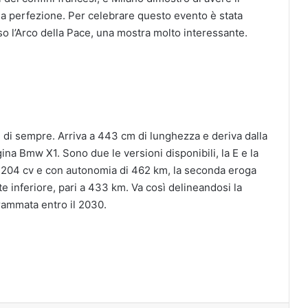
la perfezione. Per celebrare questo evento è stata
so l’Arco della Pace, una mostra molto interessante.
 di sempre. Arriva a 443 cm di lunghezza e deriva dalla
gina Bmw X1. Sono due le versioni disponibili, la E e la
i 204 cv e con autonomia di 462 km, la seconda eroga
 inferiore, pari a 433 km. Va così delineandosi la
ogrammata entro il 2030.