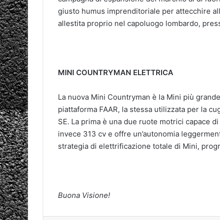
giusto humus imprenditoriale per attecchire al
allestita proprio nel capoluogo lombardo, pres
MINI COUNTRYMAN ELETTRICA
La nuova Mini Countryman è la Mini più grande
piattaforma FAAR, la stessa utilizzata per la cu
SE. La prima è una due ruote motrici capace d
invece 313 cv e offre un’autonomia leggermente
strategia di elettrificazione totale di Mini, pr
Buona Visione!