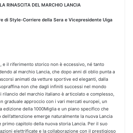
 LA RINASCITA DEL MARCHIO LANCIA
e di Style-Corriere della Sera e Vicepresidente Uiga
e il riferimento storico non è eccessivo, né tanto
adendo al marchio Lancia, che dopo anni di oblio punta a
trascorsi animati da vetture sportive ed eleganti, dalla
opraffina non che dagli infiniti successi nel mondo
 di rilancio del marchio italiano è articolato e complesso,
n graduale approccio con i vari mercati europei, un
ima edizione della 1000Miglia e un piano specifico che
ro dell’attenzione emerge naturalmente la nuova Lancia
 primo capitolo della nuova storia Lancia. Per il suo
zioni elettrificate e la collaborazione con il prestigioso