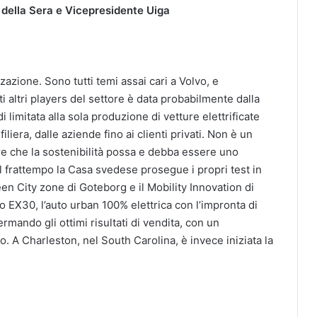
 della Sera e Vicepresidente Uiga
zazione. Sono tutti temi assai cari a Volvo, e
 altri players del settore è data probabilmente dalla
 limitata alla sola produzione di vetture elettrificate
filiera, dalle aziende fino ai clienti privati. Non è un
are che la sostenibilità possa e debba essere uno
 frattempo la Casa svedese prosegue i propri test in
een City zone di Goteborg e il Mobility Innovation di
 EX30, l’auto urban 100% elettrica con l’impronta di
rmando gli ottimi risultati di vendita, con un
 A Charleston, nel South Carolina, è invece iniziata la