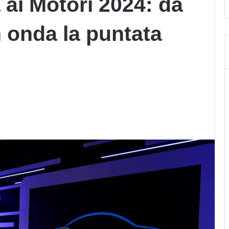
 ai Motori 2024: da
n onda la puntata