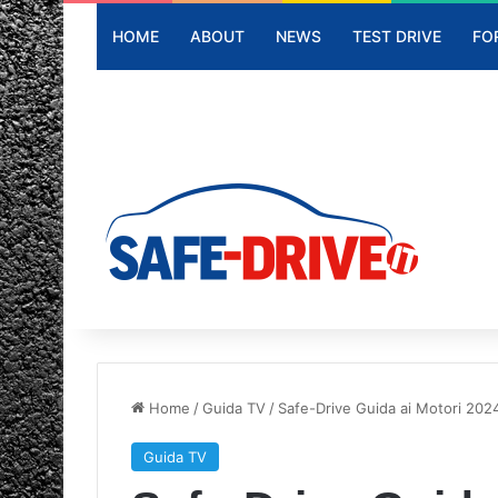
HOME
ABOUT
NEWS
TEST DRIVE
FO
Home
/
Guida TV
/
Safe-Drive Guida ai Motori 2024
Guida TV