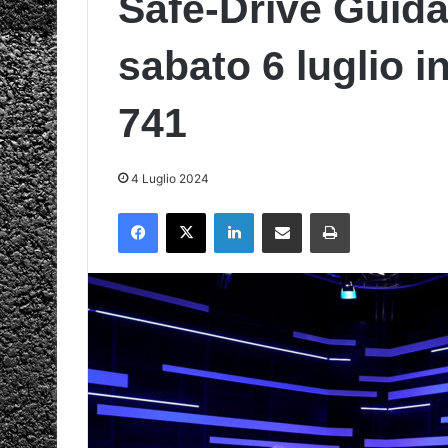
Safe-Drive Guida
sabato 6 luglio i
741
4 Luglio 2024
Facebook
X
LinkedIn
Condividi via mail
Stampa