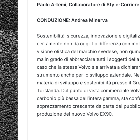
Paolo Artemi, Collaboratore di Style-Corriere
CONDUZIONE: Andrea Minerva
Sostenibilità, sicurezza, innovazione e digitaliz
certamente non da oggi. La differenza con molti
visione olistica del marchio svedese, non quindi
ma in grado di abbracciare tutti i soggetti della 
caso che la stessa Volvo sia arrivata a dichiar
strumento anche per lo sviluppo aziendale. Nel
materia di sviluppo e sostenibilità presso il Gr
Torslanda. Dal punto di vista commerciale Volvo
carbonio più bassa dell’intera gamma, sta confe
apprezzamento crescente da parte del pubblico.
produzione del nuovo Volvo EX90.