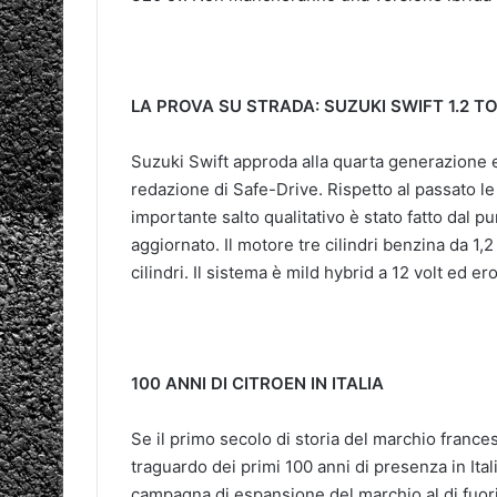
LA PROVA SU STRADA: SUZUKI SWIFT 1.2 T
Suzuki Swift approda alla quarta generazione ed
redazione di Safe-Drive. Rispetto al passato l
importante salto qualitativo è stato fatto dal pu
aggiornato. Il motore tre cilindri benzina da 1,2
cilindri. Il sistema è mild hybrid a 12 volt ed 
100 ANNI DI CITROEN IN ITALIA
Se il primo secolo di storia del marchio frances
traguardo dei primi 100 anni di presenza in It
campagna di espansione del marchio al di fuori 