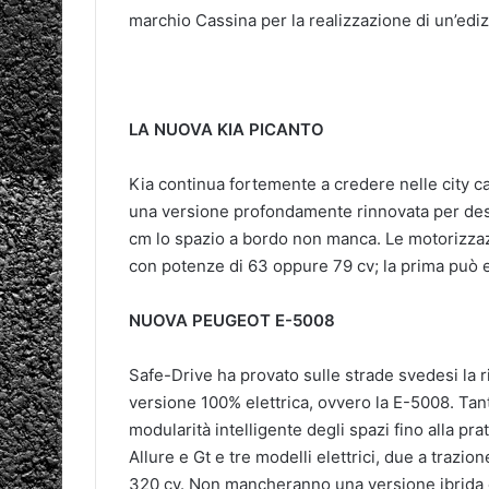
marchio Cassina per la realizzazione di un’ediz
LA NUOVA KIA PICANTO
Kia continua fortemente a credere nelle city car
una versione profondamente rinnovata per desi
cm lo spazio a bordo non manca. Le motorizzazio
con potenze di 63 oppure 79 cv; la prima può 
NUOVA PEUGEOT E-5008
Safe-Drive ha provato sulle strade svedesi la 
versione 100% elettrica, ovvero la E-5008. Tanti
modularità intelligente degli spazi fino alla pr
Allure e Gt e tre modelli elettrici, due a traz
320 cv. Non mancheranno una versione ibrida e