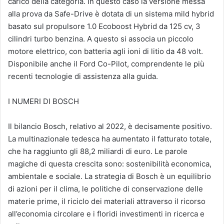
carico della categoria. In questo caso la versione messa
alla prova da Safe-Drive è dotata di un sistema mild hybrid
basato sul propulsore 1.0 Ecoboost Hybrid da 125 cv, 3
cilindri turbo benzina. A questo si associa un piccolo
motore elettrico, con batteria agli ioni di litio da 48 volt.
Disponibile anche il Ford Co-Pilot, comprendente le più
recenti tecnologie di assistenza alla guida.
I NUMERI DI BOSCH
Il bilancio Bosch, relativo al 2022, è decisamente positivo.
La multinazionale tedesca ha aumentato il fatturato totale,
che ha raggiunto gli 88,2 miliardi di euro. Le parole
magiche di questa crescita sono: sostenibilità economica,
ambientale e sociale. La strategia di Bosch è un equilibrio
di azioni per il clima, le politiche di conservazione delle
materie prime, il riciclo dei materiali attraverso il ricorso
all’economia circolare e i floridi investimenti in ricerca e