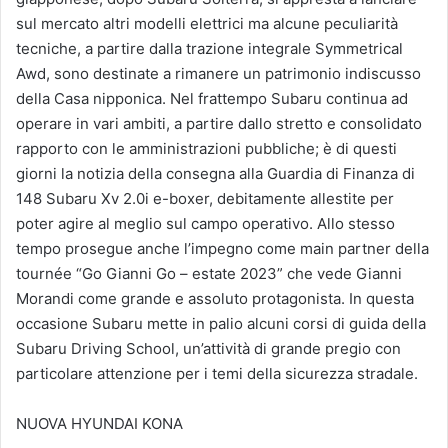
sul mercato altri modelli elettrici ma alcune peculiarità
tecniche, a partire dalla trazione integrale Symmetrical
Awd, sono destinate a rimanere un patrimonio indiscusso
della Casa nipponica. Nel frattempo Subaru continua ad
operare in vari ambiti, a partire dallo stretto e consolidato
rapporto con le amministrazioni pubbliche; è di questi
giorni la notizia della consegna alla Guardia di Finanza di
148 Subaru Xv 2.0i e-boxer, debitamente allestite per
poter agire al meglio sul campo operativo. Allo stesso
tempo prosegue anche l’impegno come main partner della
tournée “Go Gianni Go – estate 2023” che vede Gianni
Morandi come grande e assoluto protagonista. In questa
occasione Subaru mette in palio alcuni corsi di guida della
Subaru Driving School, un’attività di grande pregio con
particolare attenzione per i temi della sicurezza stradale.
NUOVA HYUNDAI KONA