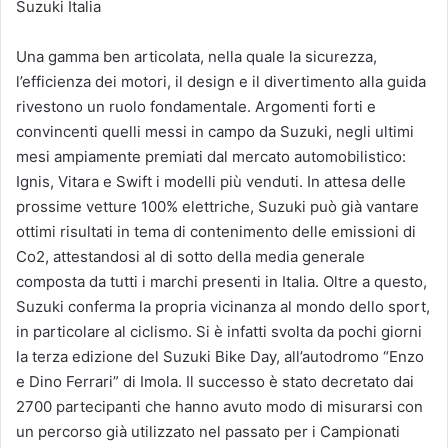
Suzuki Italia
Una gamma ben articolata, nella quale la sicurezza,
l’efficienza dei motori, il design e il divertimento alla guida
rivestono un ruolo fondamentale. Argomenti forti e
convincenti quelli messi in campo da Suzuki, negli ultimi
mesi ampiamente premiati dal mercato automobilistico:
Ignis, Vitara e Swift i modelli più venduti. In attesa delle
prossime vetture 100% elettriche, Suzuki può già vantare
ottimi risultati in tema di contenimento delle emissioni di
Co2, attestandosi al di sotto della media generale
composta da tutti i marchi presenti in Italia. Oltre a questo,
Suzuki conferma la propria vicinanza al mondo dello sport,
in particolare al ciclismo. Si è infatti svolta da pochi giorni
la terza edizione del Suzuki Bike Day, all’autodromo “Enzo
e Dino Ferrari” di Imola. Il successo è stato decretato dai
2700 partecipanti che hanno avuto modo di misurarsi con
un percorso già utilizzato nel passato per i Campionati