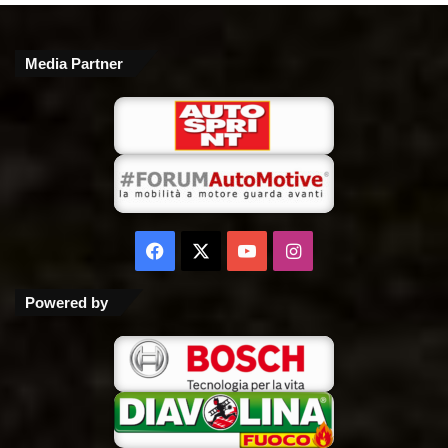
Media Partner
Facebook
X
You
Instagram
Tube
Powered by