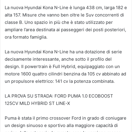
La nuova Hyundai Kona N-Line è lunga 438 cm, larga 182 e
alta 157. Misure che vanno ben oltre le Suv concorrenti di
classe B. Uno spazio in più che è stato utilizzato per
ampliare l’area destinata ai passeggeri dei posti posteriori,
ora formato famiglia.
La nuova Hyundai Kona N-Line ha una dotazione di serie
decisamente interessante, anche sotto il profilo del
design. Il powertrain è Full Hybrid, equipaggiato con un
motore 1600 quattro cilindri benzina da 105 cv abbinato ad
un propulsore elettrico: 141 cv la potenza combinata.
LA PROVA SU STRADA: FORD PUMA 1.0 ECOBOOST
125CV MILD HYBRID ST LINE-X
Puma è stata il primo crossover Ford in grado di coniugare
un design sinuoso e sportivo alla maggiore capacità di