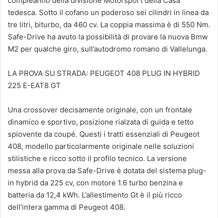
compleanno della divisione Motorsport della Casa
tedesca. Sotto il cofano un poderoso sei cilindri in linea da
tre litri, biturbo, da 460 cv. La coppia massima è di 550 Nm.
Safe-Drive ha avuto la possibilità di provare la nuova Bmw
M2 per qualche giro, sull’autodromo romano di Vallelunga.
LA PROVA SU STRADA: PEUGEOT 408 PLUG IN HYBRID
225 E-EAT8 GT
Una crossover decisamente originale, con un frontale
dinamico e sportivo, posizione rialzata di guida e tetto
spiovente da coupé. Questi i tratti essenziali di Peugeot
408, modello particolarmente originale nelle soluzioni
stilistiche e ricco sotto il profilo tecnico. La versione
messa alla prova da Safe-Drive è dotata del sistema plug-
in hybrid da 225 cv, con motore 1.6 turbo benzina e
batteria da 12,4 kWh. L’allestimento Gt è il più ricco
dell’intera gamma di Peugeot 408.