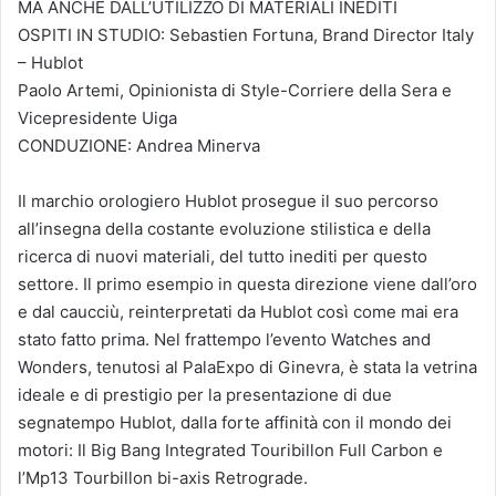
MA ANCHE DALL’UTILIZZO DI MATERIALI INEDITI
OSPITI IN STUDIO: Sebastien Fortuna, Brand Director Italy
– Hublot
Paolo Artemi, Opinionista di Style-Corriere della Sera e
Vicepresidente Uiga
CONDUZIONE: Andrea Minerva
Il marchio orologiero Hublot prosegue il suo percorso
all’insegna della costante evoluzione stilistica e della
ricerca di nuovi materiali, del tutto inediti per questo
settore. Il primo esempio in questa direzione viene dall’oro
e dal caucciù, reinterpretati da Hublot così come mai era
stato fatto prima. Nel frattempo l’evento Watches and
Wonders, tenutosi al PalaExpo di Ginevra, è stata la vetrina
ideale e di prestigio per la presentazione di due
segnatempo Hublot, dalla forte affinità con il mondo dei
motori: Il Big Bang Integrated Touribillon Full Carbon e
l’Mp13 Tourbillon bi-axis Retrograde.