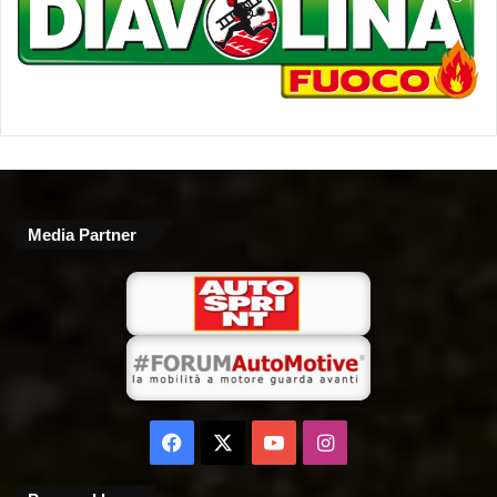
Media Partner
Facebook
X
You
Instagram
Tube