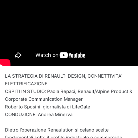
LA STRATEGIA DI RENAULT: DESIGN, CONNETTIVITA’,
ELETTRIFICAZIONE
OSPITI IN STUDIO: Paola Repaci, Renault/Alpine Product &
Corporate Communication Manager
Roberto Sposini, giornalista di LifeGate
CONDUZIONE: Andrea Minerva
Dietro l’operazione Renaulution si celano scelte
fondamentali sotto il profilo industriale e commerciale.