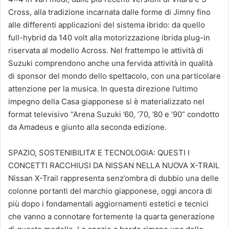
Cross, alla tradizione incarnata dalle forme di Jimny fino
alle differenti applicazioni del sistema ibrido: da quello
full-hybrid da 140 volt alla motorizzazione ibrida plug-in
riservata al modello Across. Nel frattempo le attività di
Suzuki comprendono anche una fervida attività in qualità
di sponsor del mondo dello spettacolo, con una particolare
attenzione per la musica. In questa direzione l’ultimo
impegno della Casa giapponese si è materializzato nel
format televisivo “Arena Suzuki ’60, ’70, ’80 e ‘90” condotto
da Amadeus e giunto alla seconda edizione.
SPAZIO, SOSTENIBILITA’ E TECNOLOGIA: QUESTI I
CONCETTI RACCHIUSI DA NISSAN NELLA NUOVA X-TRAIL
Nissan X-Trail rappresenta senz’ombra di dubbio una delle
colonne portanti del marchio giapponese, oggi ancora di
più dopo i fondamentali aggiornamenti estetici e tecnici
che vanno a connotare fortemente la quarta generazione