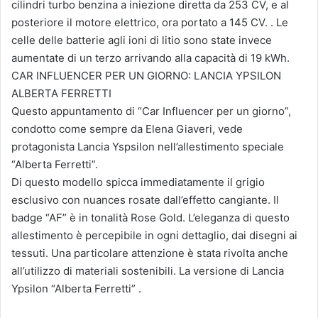
cilindri turbo benzina a iniezione diretta da 253 CV, e al
posteriore il motore elettrico, ora portato a 145 CV. . Le
celle delle batterie agli ioni di litio sono state invece
aumentate di un terzo arrivando alla capacità di 19 kWh.
CAR INFLUENCER PER UN GIORNO: LANCIA YPSILON
ALBERTA FERRETTI
Questo appuntamento di “Car Influencer per un giorno”,
condotto come sempre da Elena Giaveri, vede
protagonista Lancia Yspsilon nell’allestimento speciale
“Alberta Ferretti”.
Di questo modello spicca immediatamente il grigio
esclusivo con nuances rosate dall’effetto cangiante. Il
badge “AF” è in tonalità Rose Gold. L’eleganza di questo
allestimento è percepibile in ogni dettaglio, dai disegni ai
tessuti. Una particolare attenzione è stata rivolta anche
all’utilizzo di materiali sostenibili. La versione di Lancia
Ypsilon “Alberta Ferretti” .