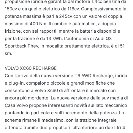
propulsione ibrida è garantita dal motore 1.4cc benzina da
150cv e da quello elettrico da 116cv. Complessivamente la
potenza massima è pari a 245cv con un valore di coppia
massimo di 400 Nm. Il cambio è automatico, a doppia
frizione, con sei rapporti, mentre la batteria disponibile
per la trazione è da 13 kWh. L’autonomia di Audi Q3
Sportback Phev, in modalità prettamente elettrica, è di 51
km.
VOLVO XC60 RECHARGE
Con l’arrivo della nuova versione T6 AWD Recharge, ibrida
e plug-in, compaiono piccole e grandi modifiche che
consentono a Volvo Xc60 di affrontare il mercato con
ancora più mordente. La nuova versione della suv media di
Casa Volvo propone interessanti novità sul lato meccanico
puntando in particolare sull’incremento della potenza. Lo
schema rimane il medesimo, con la trazione integrale
ottenuta tramite due propulsori: all’anteriore un due litri 4