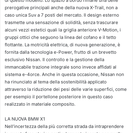
di questo modello. Lo spazio a bordo rimane una delle
prerogative principali anche della nuova X-Trail, non a
caso unica Suv a 7 posti del mercato. Il design esterno
trasmette una sensazione di solidità, senza trascurare
alcuni vezzi estetici quali la griglia anteriore V-Motion, i
gruppi ottici che seguono la linea del cofano e il tetto
flottante. La motricità elettrica, di nuova generazione, è
fornita dalla tecnologia e-Power, frutto di un brevetto
esclusivo Nissan. Il controllo e la gestione della
immancabile trazione integrale sono invece affidati al
sistema e-4orce. Anche in questa occasione, Nissan non
ha rinunciato al tema della sostenibilità applicato
attraverso la riduzione dei pesi delle varie superfici, come
per esempio il portellone posteriore in questo caso
realizzato in materiale composito.
LA NUOVA BMW X1
Nell’incertezza della più corretta strada da intraprendere