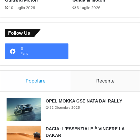
Guida ai Motori
Guida ai Motori
10 Luglio 2026
6 Luglio 2026
Follow Us
0
Fans
Popolare
Recente
OPEL MOKKA GSE NATA DAI RALLY
22 Dicembre 2025
DACIA: L’ESSENZIALE È VINCERE LA
DAKAR