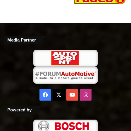
Media Partner
Facebook
X
You
Instagram
Tube
Powered by