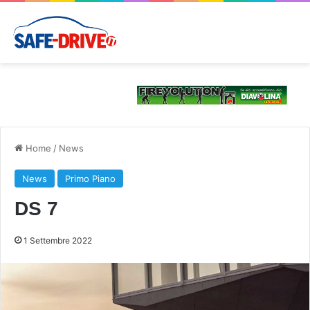
Home
/
News
News
Primo Piano
DS 7
1 Settembre 2022