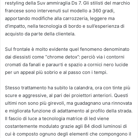
restyling della Suv ammiraglia Ds 7. Gli stilisti del marchio
francese sono intervenuti sul modello a 360 gradi,
apportando modifiche alla carrozzeria, leggere ma
d’impatto, nella tecnologia di bordo e sull’esperienza di
acquisto da parte della clientela.
Sul frontale è molto evidente quel fenomeno denominato
dai diessisti come “chrome detox”: perciò via i contorni
cromati da fanali e paraurti e spazio a cornici nero lucide
per un appeal più sobrio e al passo con i tempi.
Stesso trattamento ha subito la calandra, ora con tinte più
scure e aggressive, al pari dei proiettori anteriori. Questi
ultimi non sono più girevoli, ma guadagnano una rinnovata
e migliorata funzione di adattamento al profilo della strada.
Il fascio di luce a tecnologia matrice di led viene
costantemente modulato grazie agli 84 diodi luminosi di
cui è composto ognuno degli elementi che compongono il