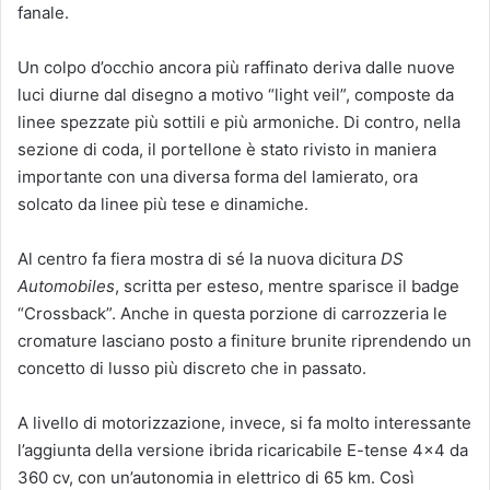
fanale.
Un colpo d’occhio ancora più raffinato deriva dalle nuove
luci diurne dal disegno a motivo “light veil”, composte da
linee spezzate più sottili e più armoniche. Di contro, nella
sezione di coda, il portellone è stato rivisto in maniera
importante con una diversa forma del lamierato, ora
solcato da linee più tese e dinamiche.
Al centro fa fiera mostra di sé la nuova dicitura
DS
Automobiles
, scritta per esteso, mentre sparisce il badge
“Crossback”. Anche in questa porzione di carrozzeria le
cromature lasciano posto a finiture brunite riprendendo un
concetto di lusso più discreto che in passato.
A livello di motorizzazione, invece, si fa molto interessante
l’aggiunta della versione ibrida ricaricabile E-tense 4×4 da
360 cv, con un’autonomia in elettrico di 65 km. Così