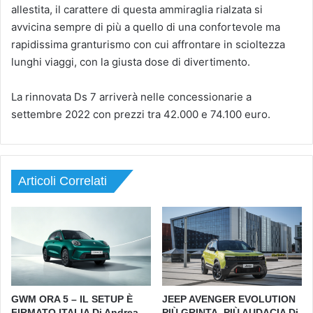
allestita, il carattere di questa ammiraglia rialzata si
avvicina sempre di più a quello di una confortevole ma
rapidissima granturismo con cui affrontare in scioltezza
lunghi viaggi, con la giusta dose di divertimento.
La rinnovata Ds 7 arriverà nelle concessionarie a
settembre 2022 con prezzi tra 42.000 e 74.100 euro.
Articoli Correlati
GWM ORA 5 – IL SETUP È
JEEP AVENGER EVOLUTION
FIRMATO ITALIA Di Andrea
PIÙ GRINTA, PIÙ AUDACIA Di