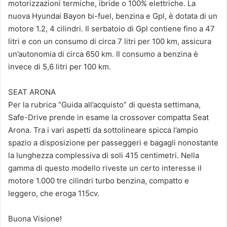
motorizzazioni termiche, ibride o 100% elettriche. La
nuova Hyundai Bayon bi-fuel, benzina e Gpl, è dotata di un
motore 1.2, 4 cilindri. Il serbatoio di Gpl contiene fino a 47
litri e con un consumo di circa 7 litri per 100 km, assicura
un’autonomia di circa 650 km. Il consumo a benzina è
invece di 5,6 litri per 100 km.
SEAT ARONA
Per la rubrica “Guida all’acquisto” di questa settimana,
Safe-Drive prende in esame la crossover compatta Seat
Arona. Tra i vari aspetti da sottolineare spicca l’ampio
spazio a disposizione per passeggeri e bagagli nonostante
la lunghezza complessiva di soli 415 centimetri. Nella
gamma di questo modello riveste un certo interesse il
motore 1.000 tre cilindri turbo benzina, compatto e
leggero, che eroga 115cv.
Buona Visione!