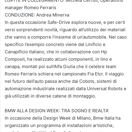
OSPITE IN COLLEGAMENTO: Michela Cerruti, Operations
manager Romeo Ferraris
CONDUZIONE: Andrea Minerva
In questa occasione Safe-Drive esplora nuove, e per certi
versi sorprendenti novità, riguardo all’utilizzo dei materiali
che vanno a comporre l’insieme di un’automobile. Nel caso
specifico l’esempio concreto viene dal Linificio e
Canapificio Italiano, che in collaborazione con Hp
Composit, ha realizzato alcuni componenti, in lino e
canapa, montati poi sull’Alfa Giulia che il celebre team
Romeo Ferraris schiera nel campionato Fia Etcr. Il viaggio
nel futuro dell’auto passa anche dai Cobots, sistemi di
automazione industriale realizzati dalla Universal Robots e
già utilizzati in diverse catene di montaggio.
BMW ALLA DESIGN WEEK: TRA SOGNO E REALTA’
In occasione della Design Week di Milano, Bmw Italia ha
organizzato un programma di installazioni artistiche,