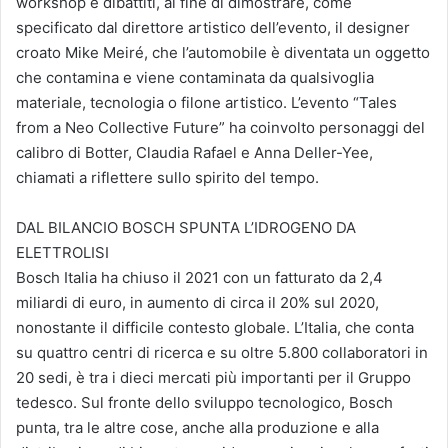
workshop e dibattiti, al fine di dimostrare, come
specificato dal direttore artistico dell’evento, il designer
croato Mike Meiré, che l’automobile è diventata un oggetto
che contamina e viene contaminata da qualsivoglia
materiale, tecnologia o filone artistico. L’evento “Tales
from a Neo Collective Future” ha coinvolto personaggi del
calibro di Botter, Claudia Rafael e Anna Deller-Yee,
chiamati a riflettere sullo spirito del tempo.
DAL BILANCIO BOSCH SPUNTA L’IDROGENO DA
ELETTROLISI
Bosch Italia ha chiuso il 2021 con un fatturato da 2,4
miliardi di euro, in aumento di circa il 20% sul 2020,
nonostante il difficile contesto globale. L’Italia, che conta
su quattro centri di ricerca e su oltre 5.800 collaboratori in
20 sedi, è tra i dieci mercati più importanti per il Gruppo
tedesco. Sul fronte dello sviluppo tecnologico, Bosch
punta, tra le altre cose, anche alla produzione e alla