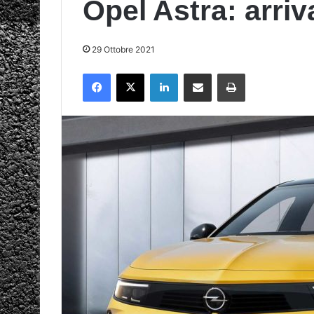
Opel Astra: arri
29 Ottobre 2021
Facebook
X
LinkedIn
Condividi via mail
Stampa