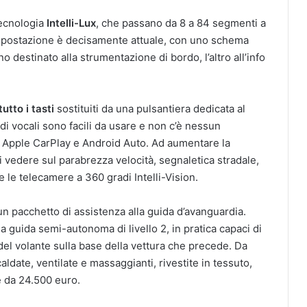
tecnologia
Intelli-Lux
, che passano da 8 a 84 segmenti a
L’impostazione è decisamente attuale, con uno schema
no destinato alla strumentazione di bordo, l’altro all’info
utto i tasti
sostituiti da una pulsantiera dedicata al
ndi vocali sono facili da usare e non c’è nessun
 Apple CarPlay e Android Auto. Ad aumentare la
 vedere sul parabrezza velocità, segnaletica stradale,
e le telecamere a 360 gradi Intelli-Vision.
n pacchetto di assistenza alla guida d’avanguardia.
a guida semi-autonoma di livello 2, in pratica capaci di
el volante sulla base della vettura che precede. Da
aldate, ventilate e massaggianti, rivestite in tessuto,
te da 24.500 euro.