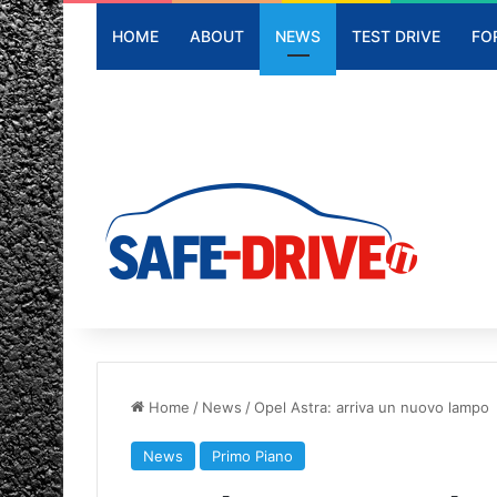
HOME
ABOUT
NEWS
TEST DRIVE
FO
Home
/
News
/
Opel Astra: arriva un nuovo lampo
News
Primo Piano