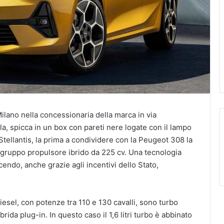
ilano nella concessionaria della marca in via
la, spicca in un box con pareti nere logate con il lampo
 Stellantis, la prima a condividere con la Peugeot 308 la
l gruppo propulsore ibrido da 225 cv. Una tecnologia
acendo, anche grazie agli incentivi dello Stato,
 Diesel, con potenze tra 110 e 130 cavalli, sono turbo
’ibrida plug-in. In questo caso il 1,6 litri turbo è abbinato