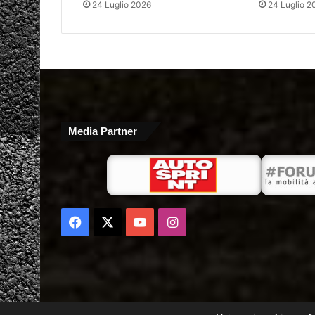
24 Luglio 2026
24 Luglio 2
Media Partner
Facebook
X
You
Instagram
Tube