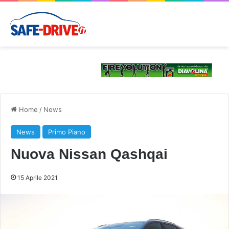
Home
/
News
News
Primo Piano
Nuova Nissan Qashqai
15 Aprile 2021