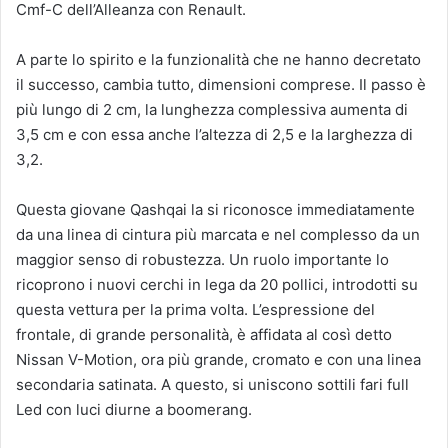
Cmf-C dell’Alleanza con Renault.
A parte lo spirito e la funzionalità che ne hanno decretato
il successo, cambia tutto, dimensioni comprese. Il passo è
più lungo di 2 cm, la lunghezza complessiva aumenta di
3,5 cm e con essa anche l’altezza di 2,5 e la larghezza di
3,2.
Questa giovane Qashqai la si riconosce immediatamente
da una linea di cintura più marcata e nel complesso da un
maggior senso di robustezza. Un ruolo importante lo
ricoprono i nuovi cerchi in lega da 20 pollici, introdotti su
questa vettura per la prima volta. L’espressione del
frontale, di grande personalità, è affidata al così detto
Nissan V-Motion, ora più grande, cromato e con una linea
secondaria satinata. A questo, si uniscono sottili fari full
Led con luci diurne a boomerang.