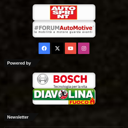
Facebook
X
You
Instagram
Tube
Powered by
Newsletter