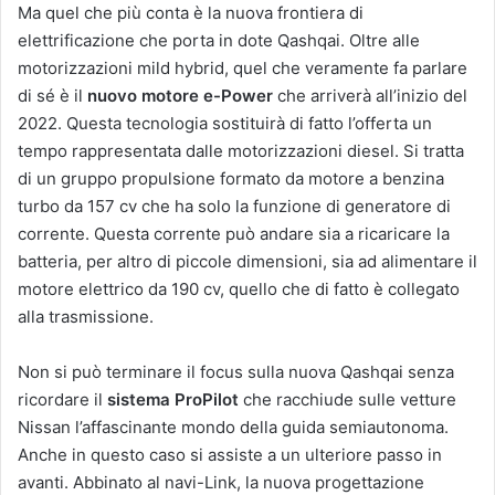
Ma quel che più conta è la nuova frontiera di
elettrificazione che porta in dote Qashqai. Oltre alle
motorizzazioni mild hybrid, quel che veramente fa parlare
di sé è il
nuovo motore e-Power
che arriverà all’inizio del
2022. Questa tecnologia sostituirà di fatto l’offerta un
tempo rappresentata dalle motorizzazioni diesel. Si tratta
di un gruppo propulsione formato da motore a benzina
turbo da 157 cv che ha solo la funzione di generatore di
corrente. Questa corrente può andare sia a ricaricare la
batteria, per altro di piccole dimensioni, sia ad alimentare il
motore elettrico da 190 cv, quello che di fatto è collegato
alla trasmissione.
Non si può terminare il focus sulla nuova Qashqai senza
ricordare il
sistema ProPilot
che racchiude sulle vetture
Nissan l’affascinante mondo della guida semiautonoma.
Anche in questo caso si assiste a un ulteriore passo in
avanti. Abbinato al navi-Link, la nuova progettazione