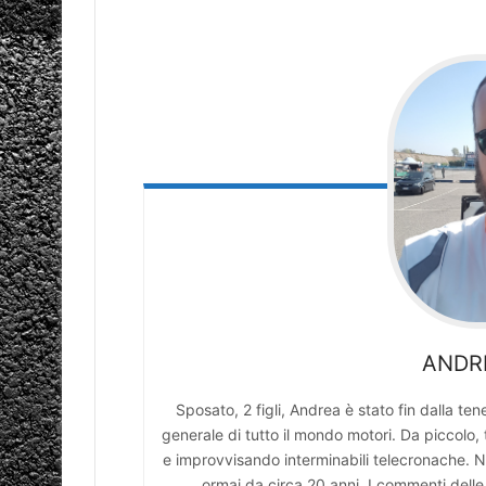
ANDR
Sposato, 2 figli, Andrea è stato fin dalla t
generale di tutto il mondo motori. Da picco
e improvvisando interminabili telecronache. N
ormai da circa 20 anni. I commenti delle 