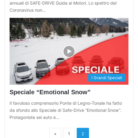
annuali di SAFE-DRIVE Guida ai Motori. Lo spettro del
Coronavirus non…
I Grandi Speciali
Speciale “Emotional Snow”
Il favoloso comprensorio Ponte di Legno-Tonale ha fatto
da sfondo allo Speciale di Safe-Drive “Emotional Snow”.
Protagoniste sei auto e…
«
1
2