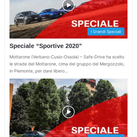
I Grandi Speciali
Speciale “Sportive 2020”
Mottarone (Verbano-Cusio-Ossola) – Safe-Drive ha scelto
le strade del Mottarone, cima del gruppo del Mergozzolo,
in Piemonte, per dare libero…