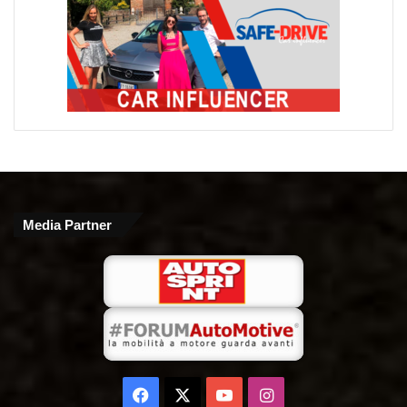
Media Partner
Facebook
X
You
Instagram